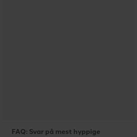
Læs mere her
FAQ: Svar på mest hyppige