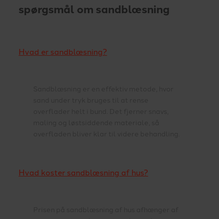
spørgsmål om sandblæsning
Hvad er sandblæsning?
Sandblæsning er en effektiv metode, hvor
sand under tryk bruges til at rense
overflader helt i bund. Det fjerner snavs,
maling og løstsiddende materiale, så
overfladen bliver klar til videre behandling.
Hvad koster sandblæsning af hus?
Prisen på sandblæsning af hus afhænger af