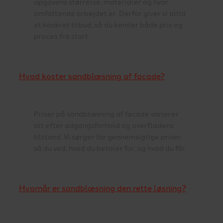
opgavens størrelse, materialer og hvor
omfattende arbejdet er. Derfor giver vi altid
et konkret tilbud, så du kender både pris og
proces fra start.
Hvad koster sandblæsning af facade?
Priser på sandblæsning af facade varierer
alt efter adgangsforhold og overfladens
tilstand. Vi sørger for gennemsigtige priser,
så du ved, hvad du betaler for, og hvad du får.
Hvornår er sandblæsning den rette løsning?